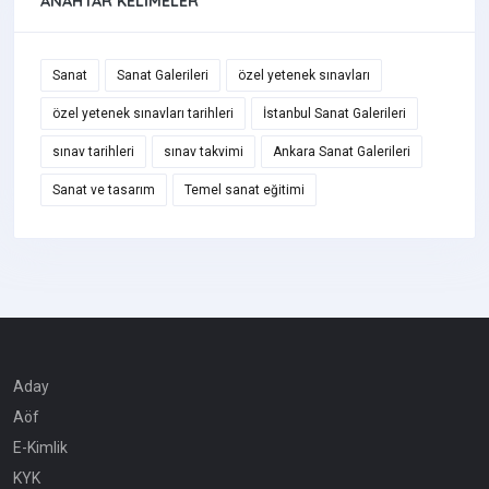
ANAHTAR KELIMELER
Sanat
Sanat Galerileri
özel yetenek sınavları
özel yetenek sınavları tarihleri
İstanbul Sanat Galerileri
sınav tarihleri
sınav takvimi
Ankara Sanat Galerileri
Sanat ve tasarım
Temel sanat eğitimi
Aday
Aöf
E-Kimlik
KYK