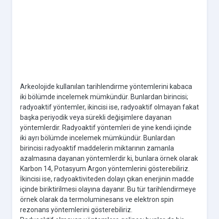
Arkeolojide kullanılan tarihlendirme yöntemlerini kabaca
iki bölümde incelemek mümkündür. Bunlardan birincisi;
radyoaktif yöntemler, ikincisi ise, radyoaktif olmayan fakat
başka periyodik veya sürekli değişimlere dayanan
yöntemlerdir. Radyoaktif yöntemleri de yine kendi içinde
iki ayrı bölümde incelemek mümkündür. Bunlardan
birincisi radyoaktif maddelerin miktarının zamanla
azalmasına dayanan yöntemlerdir ki, bunlara örnek olarak
Karbon 14, Potasyum Argon yöntemlerini gösterebiliriz.
İkincisi ise, radyoaktiviteden dolayı çıkan enerjinin madde
içinde biriktirilmesi olayına dayanır. Bu tür tarihlendirmeye
örnek olarak da termoluminesans ve elektron spin
rezonans yöntemlerini gösterebiliriz.