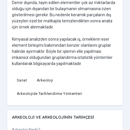
Demir dışında, tayin edilen elementler çok az miktarlarda
olduğu için dışarıdan bir bulaşmanın olmamasına özen
gösterilmesi gerekir. Bu nedenle keramik parçaların dış
yüzeyleri özel bir matkapla temizlendikten sonra analiz
için örnek alınmaktadır.
Kimyasal analizden sonra yapılacak iş, örneklerin eser
element birleşimi bakımından benzer olanlarını gruplar
halinde ayırmaktır. Böyle bir işlemin elle yapılması
imkansız olduğundan gruplandırma istatistik yöntemler
kullanılarak bilgisayarda yapılmaktadır.
Sanat
Arkeoloji
Arkeolojide Tarihlendirme Yöntemleri
ARKEOLOJI VE ARKEOLOJININ TARIHÇESI
Arkeoloji Nedir?