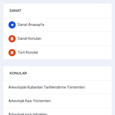
SANAT
Sanat Anasayfa
Sanat Konuları
Tüm Konular
KONULAR
Arkeolojide Kullanılan Tarihlendirme Yöntemleri
Arkeolojik Kazı Yöntemleri
Arkeolojik kazı teknikleri