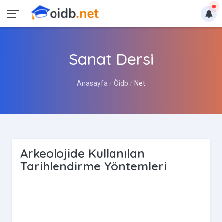
Sanat Dersi
Anasayfa
Öidb
Net
Arkeolojide Kullanılan
Tarihlendirme Yöntemleri