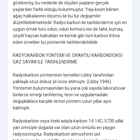
gözlenmiş, bu nedenle de ölçülen yaşların gerçek
yaşlardan farklı olduğu bulunmuştur. Yaşı kesin bilinen
ağaç halkalarının ölçümü ile bu tür değişimler
düzeltilebilmektedir. Radyo karbon ile tarihlendirme için en
uygun örnek türü odun, odun kömürü ise de tahıl, kumaş,
çeşitli hayvan kabukları ve kemik gibi tüm karbon ihtiva
eden örnekler bu yöntemle tarihlendirilebilir.
RADYOKARBON YÖNTEMİ VE ORANTILI KARBONDİOKSİ
GAZ SAYIMI İLE TARİHLENDİRME
Radyokarbon yönteminin temelleri Libby tarafından
yaklaşık otuz dokuz yıl önce atılmıştır. (Libby 1946)
Yöntemin bulunmasından bu yana çok sayıda laboratuvar
binlerce örneği tarihlemiş, teori ve uygulamadaki
değişikliklere karşılık temel yöntem uzun yıllar aynı
kalmıştır.
Radyokarbon veya öteki adıyla karbon-14 14C, 5730 yıllık
yarı ömrüyle doğada var olan uzun ömürlü en yaygın
radyoizotoptur. Radyokarbon atmosferin üst