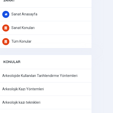
SANAT
Sanat Anasayfa
Sanat Konuları
Tüm Konular
KONULAR
Arkeolojide Kullanılan Tarihlendirme Yöntemleri
Arkeolojik Kazı Yöntemleri
Arkeolojik kazı teknikleri