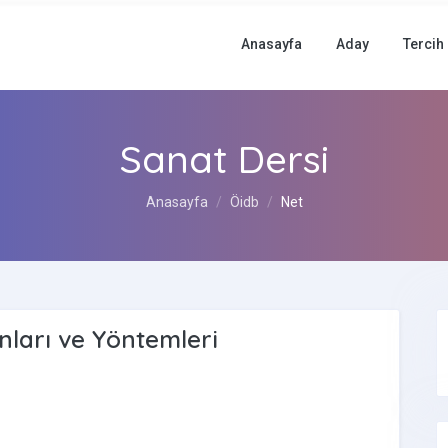
Anasayfa
Aday
Tercih
Sanat Dersi
Anasayfa
Öidb
Net
ları ve Yöntemleri