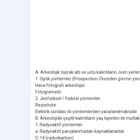
A. Arkeolojik toprak altı ve üstü kalıntıların, ören yer
1. Optik yöntemler (Prospection-Önceden görme-yön
Hava fotoğrafı arkeolojisi
Fotogrametri
2. Jeofiziksel / fiziksel yöntemler
Rezistivite
Elektrik sondası vb yöntemlerden yararlanılmaktadır.
B. Arkeolojide çeşitli kalıntıların yaş tayinleri ile mutl
1. Radyoaktif yöntemler
a. Radyoaktif parçalanmadan kaynaklananlar.
C-14 (radyokarbon)