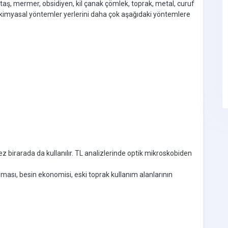
le taş, mermer, obsidiyen, kil çanak çömlek, toprak, metal, curuf
ak kimyasal yöntemler yerlerini daha çok aşağıdaki yöntemlere
 birarada da kullanılır. TL analizlerinde optik mikroskobiden
ılması, besin ekonomisi, eski toprak kullanım alanlarının