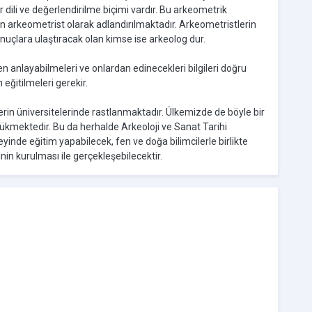
dili ve değerlendirilme biçimi vardır. Bu arkeometrik
arkeometrist olarak adlandırılmaktadır. Arkeometristlerin
onuçlara ulaştıracak olan kimse ise arkeolog dur.
n anlayabilmeleri ve onlardan edinecekleri bilgileri doğru
eğitilmeleri gerekir.
erin üniversitelerinde rastlanmaktadır. Ülkemizde de böyle bir
zükmektedir. Bu da herhalde Arkeoloji ve Sanat Tarihi
yinde eğitim yapabilecek, fen ve doğa bilimcilerle birlikte
in kurulması ile gerçekleşebilecektir.