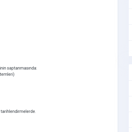
lerinin saptanmasında:
temleri)
ak tarihlendirmelerde.