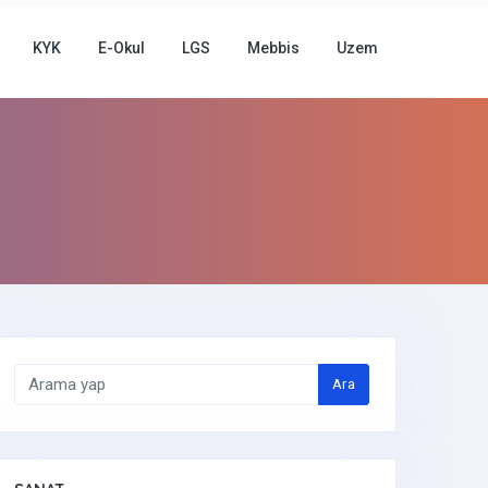
KYK
E-Okul
LGS
Mebbis
Uzem
Ara