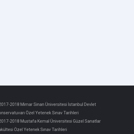
017-2018 Mimar Sinan Üniversitesi İstanbul Devlet
onservatuvarı Özel Yetenek Sınav Tarihleri
017-2018 Mustafa Kemal Üniversitesi Güzel Sanatlar
akültesi Özel Yetenek Sınav Tarihleri