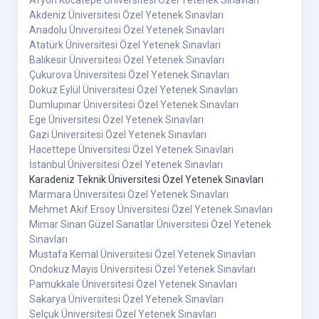
Akdeniz Üniversitesi Özel Yetenek Sınavları
Anadolu Üniversitesi Özel Yetenek Sınavları
Atatürk Üniversitesi Özel Yetenek Sınavları
Balıkesir Üniversitesi Özel Yetenek Sınavları
Çukurova Üniversitesi Özel Yetenek Sınavları
Dokuz Eylül Üniversitesi Özel Yetenek Sınavları
Dumlupınar Üniversitesi Özel Yetenek Sınavları
Ege Üniversitesi Özel Yetenek Sınavları
Gazi Üniversitesi Özel Yetenek Sınavları
Hacettepe Üniversitesi Özel Yetenek Sınavları
İstanbul Üniversitesi Özel Yetenek Sınavları
Karadeniz Teknik Üniversitesi Özel Yetenek Sınavları
Marmara Üniversitesi Özel Yetenek Sınavları
Mehmet Akif Ersoy Üniversitesi Özel Yetenek Sınavları
Mimar Sinan Güzel Sanatlar Üniversitesi Özel Yetenek
Sınavları
Mustafa Kemal Üniversitesi Özel Yetenek Sınavları
Ondokuz Mayıs Üniversitesi Özel Yetenek Sınavları
Pamukkale Üniversitesi Özel Yetenek Sınavları
Sakarya Üniversitesi Özel Yetenek Sınavları
Selçuk Üniversitesi Özel Yetenek Sınavları