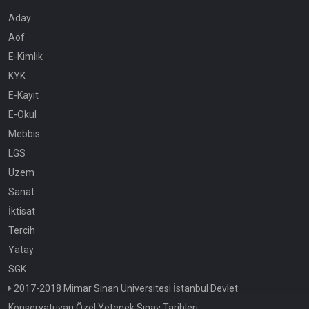
Aday
Aöf
E-Kimlik
KYK
E-Kayıt
E-Okul
Mebbis
LGS
Uzem
Sanat
İktisat
Tercih
Yatay
SGK
2017-2018 Mimar Sinan Üniversitesi İstanbul Devlet
Konservatuvarı Özel Yetenek Sınav Tarihleri