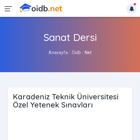
Sanat Dersi
Anasayfa
Öidb
Net
Karadeniz Teknik Üniversitesi
Özel Yetenek Sınavları