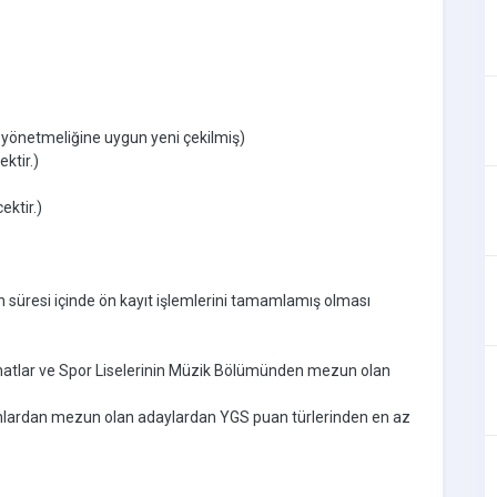
et yönetmeliğine uygun yeni çekilmiş)
ktir.)
ektir.)
ın süresi içinde ön kayıt işlemlerini tamamlamış olması
natlar ve Spor Liselerinin Müzik Bölümünden mezun olan
lanlardan mezun olan adaylardan YGS puan türlerinden en az