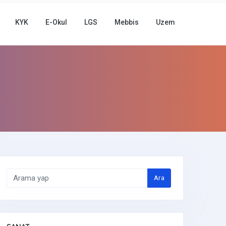
KYK
E-Okul
LGS
Mebbis
Uzem
Ara