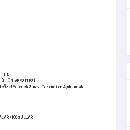
T.C.
LÜL ÜNİVERSİTESİ
t-Özel Yetenek Sınavı Takvimi ve Açıklamalar:
LAR / KOŞULLAR