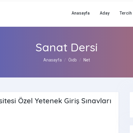
Anasayfa
Aday
Tercih
Sanat Dersi
Anasayfa
Öidb
Net
itesi Özel Yetenek Giriş Sınavları