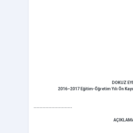
DOKUZ EY
2016–2017 Eğitim-Öğretim Yılı Ön Kayı
--------------------------
AÇIKLAMA