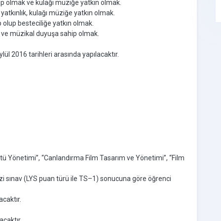
ip olmak ve kulağı müziğe yatkın olmak.
 yatkınlık, kulağı müziğe yatkın olmak.
 olup besteciliğe yatkın olmak.
apı ve müzikal duyuşa sahip olmak.
lül 2016 tarihleri arasında yapılacaktır.
tü Yönetimi”, “Canlandırma Film Tasarım ve Yönetimi”, “Film
i sınav (LYS puan türü ile TS–1) sonucuna göre öğrenci
acaktır.
acaktır.