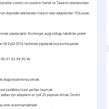
natlar Liseleri ve Liselerin Sanat ve Tasarım alanlarından
bunun dışındaki alanlardan mezun olan adaylardan YGS puan
hlerinde yapılacaktır. Kontenjan açığı olduğu takdirde yedek
arı 06 Eylül 2016 tarihinde yapılarak boş kontenjanlar
-89-90-91-92-94-95-96
le ilişiği kesilmemiş olmak.
iksel özellikleri/özel şartları taşımak:
dalları için adayların en çok 25 yaşında olmak. Devlet
ş sınırı aranmamaktadır.