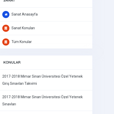
SANAT
Sanat Anasayfa
Sanat Konuları
Tüm Konular
KONULAR
2017-2018 Mimar Sinan Üniversitesi Özel Yetenek
Giriş Sınavları Takvimi
2017-2018 Mimar Sinan Üniversitesi Özel Yetenek
Sınavları