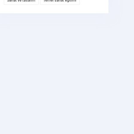
Sanat ve tasarım
Temel sanat eğitimi