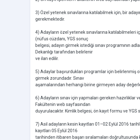
3) Özel yetenek sınavlarına katılabilmek için, bir aday
gerekmektedir.
4) Adayların özel yetenek sınavlarına katılabilmeleri i
(nüfus cüzdanı, YGS sonuç
belgesi, adayın girmek istediği sınav programının adlar
Dekanlığı tarafından belirlenir
ve ilan edilir.
5) Adaylar başvurdukları programlar için belirlenmiş 
girmek zorundadır. Sınav
aşamalarından herhangi birine girmeyen aday değerlend
6) Adayların sınav için yapmaları gereken hazırlıklar
Fakültenin web sayfasından
duyurulacaktır. Kimlik belgesi, ön kayıt formu ve YG
7) Asil adayların kesin kayıtları 01–02 Eylül 2016 tari
kayıtları 05 Eylül 2016
tarihinden itibaren başarı sıralamaları doğrultusunda 